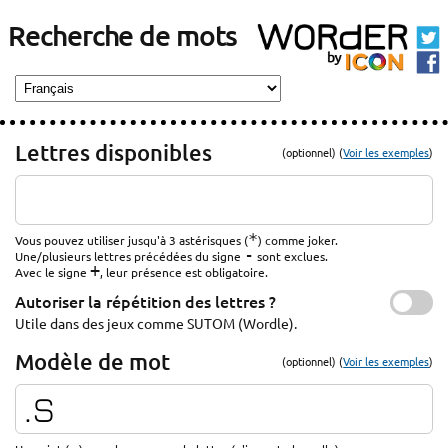
Recherche de mots
Lettres disponibles
(optionnel) (
Voir les exemples
)
*
Vous pouvez utiliser jusqu'à 3 astérisques (
) comme joker.
-
Une/plusieurs lettres précédées du signe
sont exclues.
+
Avec le signe
, leur présence est obligatoire.
Autoriser la répétition des lettres ?
Utile dans des jeux comme SUTOM (Wordle).
Modèle de mot
(optionnel) (
Voir les exemples
)