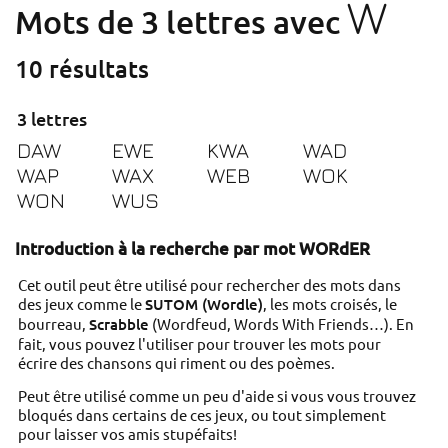
W
Mots de 3 lettres avec
10 résultats
3 lettres
DAW
EWE
KWA
WAD
WAP
WAX
WEB
WOK
WON
WUS
Introduction à la recherche par mot WORdER
Cet outil peut être utilisé pour rechercher des mots dans
des jeux comme le
SUTOM (Wordle)
, les mots croisés, le
bourreau,
Scrabble
(Wordfeud, Words With Friends…). En
fait, vous pouvez l'utiliser pour trouver les mots pour
écrire des chansons qui riment ou des poèmes.
Peut être utilisé comme un peu d'aide si vous vous trouvez
bloqués dans certains de ces jeux, ou tout simplement
pour laisser vos amis stupéfaits!