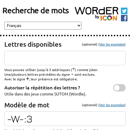
Recherche de mots
Lettres disponibles
(optionnel) (
Voir les exemples
)
*
Vous pouvez utiliser jusqu'à 3 astérisques (
) comme joker.
-
Une/plusieurs lettres précédées du signe
sont exclues.
+
Avec le signe
, leur présence est obligatoire.
Autoriser la répétition des lettres ?
Utile dans des jeux comme SUTOM (Wordle).
Modèle de mot
(optionnel) (
Voir les exemples
)