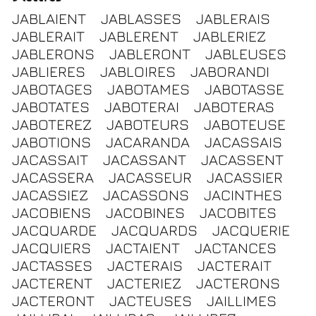
JABLAIENT
JABLASSES
JABLERAIS
JABLERAIT
JABLERENT
JABLERIEZ
JABLERONS
JABLERONT
JABLEUSES
JABLIERES
JABLOIRES
JABORANDI
JABOTAGES
JABOTAMES
JABOTASSE
JABOTATES
JABOTERAI
JABOTERAS
JABOTEREZ
JABOTEURS
JABOTEUSE
JABOTIONS
JACARANDA
JACASSAIS
JACASSAIT
JACASSANT
JACASSENT
JACASSERA
JACASSEUR
JACASSIER
JACASSIEZ
JACASSONS
JACINTHES
JACOBIENS
JACOBINES
JACOBITES
JACQUARDE
JACQUARDS
JACQUERIE
JACQUIERS
JACTAIENT
JACTANCES
JACTASSES
JACTERAIS
JACTERAIT
JACTERENT
JACTERIEZ
JACTERONS
JACTERONT
JACTEUSES
JAILLIMES