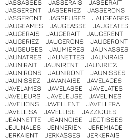
JASSASSES
JASSERAIS
JASSERAIT
JASSERENT
JASSERIEZ
JASSERONS
JASSERONT
JASSEUSES
JAUGEAGES
JAUGEAMES
JAUGEASSE
JAUGEATES
JAUGERAIS
JAUGERAIT
JAUGERENT
JAUGERIEZ
JAUGERONS
JAUGERONT
JAUGEUSES
JAUMIERES
JAUNASSES
JAUNATRES
JAUNETTES
JAUNIRAIS
JAUNIRAIT
JAUNIRENT
JAUNIRIEZ
JAUNIRONS
JAUNIRONT
JAUNISSES
JAUNISSEZ
JAVANAISE
JAVELAGES
JAVELAMES
JAVELASSE
JAVELATES
JAVELEURS
JAVELEUSE
JAVELINES
JAVELIONS
JAVELLENT
JAVELLERA
JAVELLISA
JAVELLISE
JAZZIQUES
JEANNETTE
JEANNOISE
JECTISSES
JEJUNALES
JENNERIEN
JEREMIADE
JERKAIENT
JERKASSES
JERKERAIS