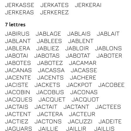
JERKASSE
JERKATES
JERKERAI
JERKERAS
JERKEREZ
7 lettres
JABIRUS
JABLAGE
JABLAIS
JABLAIT
JABLANT
JABLEES
JABLENT
JABLERA
JABLIEZ
JABLOIR
JABLONS
JABOTAI
JABOTAS
JABOTAT
JABOTER
JABOTES
JABOTEZ
JACAMAR
JACANAS
JACASSA
JACASSE
JACENTE
JACENTS
JACHERE
JACISTE
JACKETS
JACKPOT
JACOBEE
JACOBIN
JACOBUS
JACONAS
JACQUES
JACQUET
JACQUOT
JACTAIS
JACTAIT
JACTANT
JACTEES
JACTENT
JACTERA
JACTEUR
JACTIEZ
JACTONS
JACUZZI
JADEITE
JAGUARS
JAILLIE
JAILLIR
JAILLIS