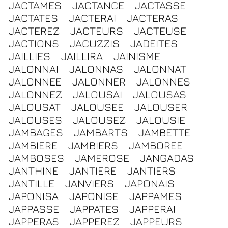
JACTAMES
JACTANCE
JACTASSE
JACTATES
JACTERAI
JACTERAS
JACTEREZ
JACTEURS
JACTEUSE
JACTIONS
JACUZZIS
JADEITES
JAILLIES
JAILLIRA
JAINISME
JALONNAI
JALONNAS
JALONNAT
JALONNEE
JALONNER
JALONNES
JALONNEZ
JALOUSAI
JALOUSAS
JALOUSAT
JALOUSEE
JALOUSER
JALOUSES
JALOUSEZ
JALOUSIE
JAMBAGES
JAMBARTS
JAMBETTE
JAMBIERE
JAMBIERS
JAMBOREE
JAMBOSES
JAMEROSE
JANGADAS
JANTHINE
JANTIERE
JANTIERS
JANTILLE
JANVIERS
JAPONAIS
JAPONISA
JAPONISE
JAPPAMES
JAPPASSE
JAPPATES
JAPPERAI
JAPPERAS
JAPPEREZ
JAPPEURS