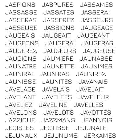
JASPIONS
JASPURES
JASSAMES
JASSASSE
JASSATES
JASSERAI
JASSERAS
JASSEREZ
JASSEURS
JASSEUSE
JASSIONS
JAUGEAGE
JAUGEAIS
JAUGEAIT
JAUGEANT
JAUGEONS
JAUGERAI
JAUGERAS
JAUGEREZ
JAUGEURS
JAUGEUSE
JAUGIONS
JAUMIERE
JAUNASSE
JAUNATRE
JAUNETTE
JAUNIMES
JAUNIRAI
JAUNIRAS
JAUNIREZ
JAUNISSE
JAUNITES
JAVANAIS
JAVELAGE
JAVELAIS
JAVELAIT
JAVELANT
JAVELEES
JAVELEUR
JAVELIEZ
JAVELINE
JAVELLES
JAVELONS
JAVELOTS
JAVOTTES
JAZZIQUE
JAZZMANS
JEANNOIS
JECISTES
JECTISSE
JEJUNALE
JEJUNAUX
JEJUNUMS
JERKAMES