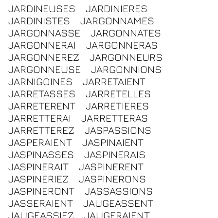
JARDINEUSES
JARDINIERES
JARDINISTES
JARGONNAMES
JARGONNASSE
JARGONNATES
JARGONNERAI
JARGONNERAS
JARGONNEREZ
JARGONNEURS
JARGONNEUSE
JARGONNIONS
JARNIGOINES
JARRETAIENT
JARRETASSES
JARRETELLES
JARRETERENT
JARRETIERES
JARRETTERAI
JARRETTERAS
JARRETTEREZ
JASPASSIONS
JASPERAIENT
JASPINAIENT
JASPINASSES
JASPINERAIS
JASPINERAIT
JASPINERENT
JASPINERIEZ
JASPINERONS
JASPINERONT
JASSASSIONS
JASSERAIENT
JAUGEASSENT
JAUGEASSIEZ
JAUGERAIENT