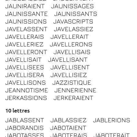
JAUNIRAIENT
JAUNISSAGES
JAUNISSANTE
JAUNISSANTS
JAUNISSIONS
JAVASCRIPTS
JAVELASSENT
JAVELASSIEZ
JAVELLERAIS
JAVELLERAIT
JAVELLERIEZ
JAVELLERONS
JAVELLERONT
JAVELLISAIS
JAVELLISAIT
JAVELLISANT
JAVELLISEES
JAVELLISENT
JAVELLISERA
JAVELLISIEZ
JAVELLISONS
JAZZISTIQUE
JEANNOTISME
JENNERIENNE
JERKASSIONS
JERKERAIENT
10 lettres
JABLASSENT
JABLASSIEZ
JABLERIONS
JABORANDIS
JABOTAIENT
JABOTASSES
JABOTERAIS
JABOTERAIT