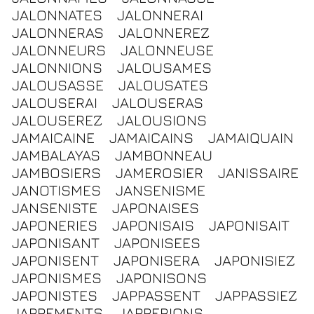
JALONNATES
JALONNERAI
JALONNERAS
JALONNEREZ
JALONNEURS
JALONNEUSE
JALONNIONS
JALOUSAMES
JALOUSASSE
JALOUSATES
JALOUSERAI
JALOUSERAS
JALOUSEREZ
JALOUSIONS
JAMAICAINE
JAMAICAINS
JAMAIQUAIN
JAMBALAYAS
JAMBONNEAU
JAMBOSIERS
JAMEROSIER
JANISSAIRE
JANOTISMES
JANSENISME
JANSENISTE
JAPONAISES
JAPONERIES
JAPONISAIS
JAPONISAIT
JAPONISANT
JAPONISEES
JAPONISENT
JAPONISERA
JAPONISIEZ
JAPONISMES
JAPONISONS
JAPONISTES
JAPPASSENT
JAPPASSIEZ
JAPPEMENTS
JAPPERIONS