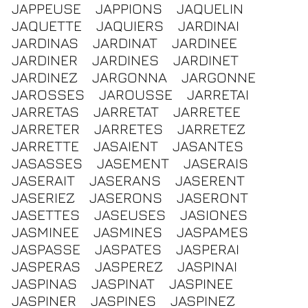
JAPPEUSE
JAPPIONS
JAQUELIN
JAQUETTE
JAQUIERS
JARDINAI
JARDINAS
JARDINAT
JARDINEE
JARDINER
JARDINES
JARDINET
JARDINEZ
JARGONNA
JARGONNE
JAROSSES
JAROUSSE
JARRETAI
JARRETAS
JARRETAT
JARRETEE
JARRETER
JARRETES
JARRETEZ
JARRETTE
JASAIENT
JASANTES
JASASSES
JASEMENT
JASERAIS
JASERAIT
JASERANS
JASERENT
JASERIEZ
JASERONS
JASERONT
JASETTES
JASEUSES
JASIONES
JASMINEE
JASMINES
JASPAMES
JASPASSE
JASPATES
JASPERAI
JASPERAS
JASPEREZ
JASPINAI
JASPINAS
JASPINAT
JASPINEE
JASPINER
JASPINES
JASPINEZ