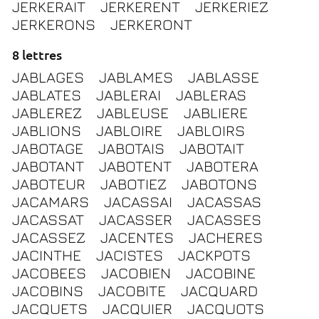
JERKERAIT
JERKERENT
JERKERIEZ
JERKERONS
JERKERONT
8 lettres
JABLAGES
JABLAMES
JABLASSE
JABLATES
JABLERAI
JABLERAS
JABLEREZ
JABLEUSE
JABLIERE
JABLIONS
JABLOIRE
JABLOIRS
JABOTAGE
JABOTAIS
JABOTAIT
JABOTANT
JABOTENT
JABOTERA
JABOTEUR
JABOTIEZ
JABOTONS
JACAMARS
JACASSAI
JACASSAS
JACASSAT
JACASSER
JACASSES
JACASSEZ
JACENTES
JACHERES
JACINTHE
JACISTES
JACKPOTS
JACOBEES
JACOBIEN
JACOBINE
JACOBINS
JACOBITE
JACQUARD
JACQUETS
JACQUIER
JACQUOTS