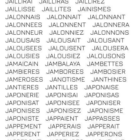
JAILLIRAI
JAILLIRAS
JAILLIREZ
JAILLISSE
JAILLITES
JAINISMES
JALONNAIS
JALONNAIT
JALONNANT
JALONNEES
JALONNENT
JALONNERA
JALONNEUR
JALONNIEZ
JALONNONS
JALOUSAIS
JALOUSAIT
JALOUSANT
JALOUSEES
JALOUSENT
JALOUSERA
JALOUSIES
JALOUSIEZ
JALOUSONS
JAMAICAIN
JAMBALAYA
JAMBETTES
JAMBIERES
JAMBOREES
JAMBOSIER
JAMEROSES
JANOTISME
JANTHINES
JANTIERES
JANTILLES
JAPONAISE
JAPONERIE
JAPONISAI
JAPONISAS
JAPONISAT
JAPONISEE
JAPONISER
JAPONISES
JAPONISEZ
JAPONISME
JAPONISTE
JAPPAIENT
JAPPASSES
JAPPEMENT
JAPPERAIS
JAPPERAIT
JAPPERENT
JAPPERIEZ
JAPPERONS