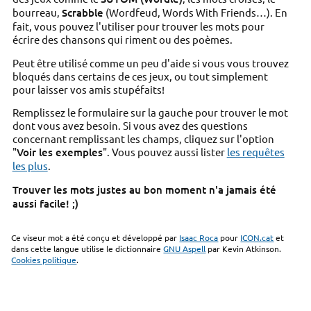
bourreau,
Scrabble
(Wordfeud, Words With Friends…). En
fait, vous pouvez l'utiliser pour trouver les mots pour
écrire des chansons qui riment ou des poèmes.
Peut être utilisé comme un peu d'aide si vous vous trouvez
bloqués dans certains de ces jeux, ou tout simplement
pour laisser vos amis stupéfaits!
Remplissez le formulaire sur la gauche pour trouver le mot
dont vous avez besoin. Si vous avez des questions
concernant remplissant les champs, cliquez sur l'option
"
Voir les exemples
". Vous pouvez aussi lister
les requêtes
les plus
.
Trouver les mots justes au bon moment n'a jamais été
aussi facile! ;)
Ce viseur mot a été conçu et développé par
Isaac Roca
pour
ICON.cat
et
dans cette langue utilise le dictionnaire
GNU Aspell
par Kevin Atkinson.
Cookies politique
.