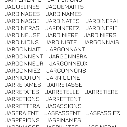
JAQUELINES
JAQUEMARTS
JARDINAGES
JARDINAMES
JARDINASSE
JARDINATES
JARDINERAI
JARDINERAS
JARDINEREZ
JARDINERIE
JARDINEUSE
JARDINIERE
JARDINIERS
JARDINIONS
JARDINISTE
JARGONNAIS
JARGONNAIT
JARGONNANT
JARGONNENT
JARGONNERA
JARGONNEUR
JARGONNEUX
JARGONNIEZ
JARGONNONS
JARNICOTON
JARNIGOINE
JARRETAMES
JARRETASSE
JARRETATES
JARRETELLE
JARRETIERE
JARRETIONS
JARRETTENT
JARRETTERA
JASASSIONS
JASERAIENT
JASPASSENT
JASPASSIEZ
JASPERIONS
JASPINAMES