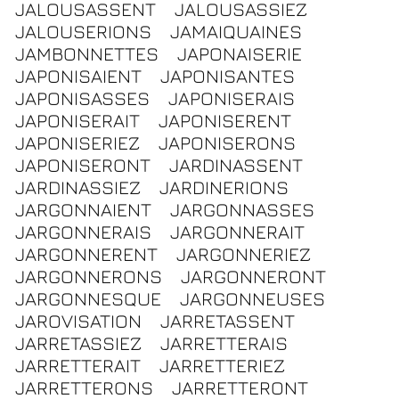
JALOUSASSENT
JALOUSASSIEZ
JALOUSERIONS
JAMAIQUAINES
JAMBONNETTES
JAPONAISERIE
JAPONISAIENT
JAPONISANTES
JAPONISASSES
JAPONISERAIS
JAPONISERAIT
JAPONISERENT
JAPONISERIEZ
JAPONISERONS
JAPONISERONT
JARDINASSENT
JARDINASSIEZ
JARDINERIONS
JARGONNAIENT
JARGONNASSES
JARGONNERAIS
JARGONNERAIT
JARGONNERENT
JARGONNERIEZ
JARGONNERONS
JARGONNERONT
JARGONNESQUE
JARGONNEUSES
JAROVISATION
JARRETASSENT
JARRETASSIEZ
JARRETTERAIS
JARRETTERAIT
JARRETTERIEZ
JARRETTERONS
JARRETTERONT