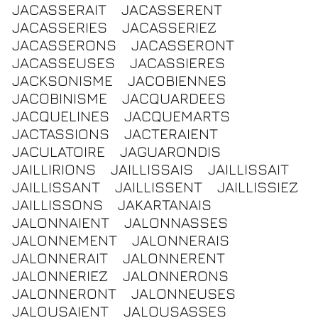
JACASSERAIT
JACASSERENT
JACASSERIES
JACASSERIEZ
JACASSERONS
JACASSERONT
JACASSEUSES
JACASSIERES
JACKSONISME
JACOBIENNES
JACOBINISME
JACQUARDEES
JACQUELINES
JACQUEMARTS
JACTASSIONS
JACTERAIENT
JACULATOIRE
JAGUARONDIS
JAILLIRIONS
JAILLISSAIS
JAILLISSAIT
JAILLISSANT
JAILLISSENT
JAILLISSIEZ
JAILLISSONS
JAKARTANAIS
JALONNAIENT
JALONNASSES
JALONNEMENT
JALONNERAIS
JALONNERAIT
JALONNERENT
JALONNERIEZ
JALONNERONS
JALONNERONT
JALONNEUSES
JALOUSAIENT
JALOUSASSES