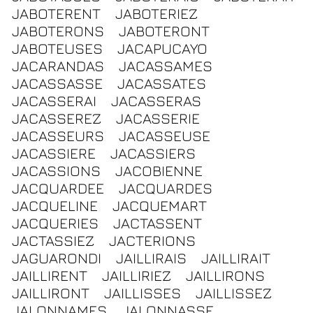
JABOTERENT
JABOTERIEZ
JABOTERONS
JABOTERONT
JABOTEUSES
JACAPUCAYO
JACARANDAS
JACASSAMES
JACASSASSE
JACASSATES
JACASSERAI
JACASSERAS
JACASSEREZ
JACASSERIE
JACASSEURS
JACASSEUSE
JACASSIERE
JACASSIERS
JACASSIONS
JACOBIENNE
JACQUARDEE
JACQUARDES
JACQUELINE
JACQUEMART
JACQUERIES
JACTASSENT
JACTASSIEZ
JACTERIONS
JAGUARONDI
JAILLIRAIS
JAILLIRAIT
JAILLIRENT
JAILLIRIEZ
JAILLIRONS
JAILLIRONT
JAILLISSES
JAILLISSEZ
JALONNAMES
JALONNASSE