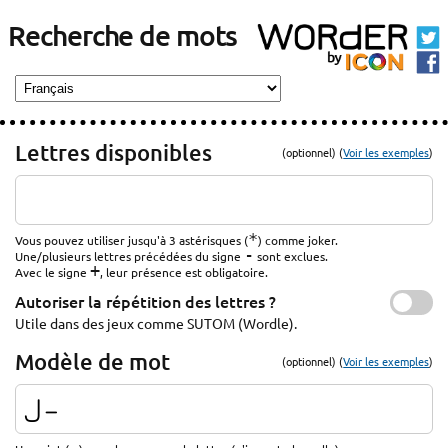
Recherche de mots
Lettres disponibles
(optionnel) (
Voir les exemples
)
*
Vous pouvez utiliser jusqu'à 3 astérisques (
) comme joker.
-
Une/plusieurs lettres précédées du signe
sont exclues.
+
Avec le signe
, leur présence est obligatoire.
Autoriser la répétition des lettres ?
Utile dans des jeux comme SUTOM (Wordle).
Modèle de mot
(optionnel) (
Voir les exemples
)