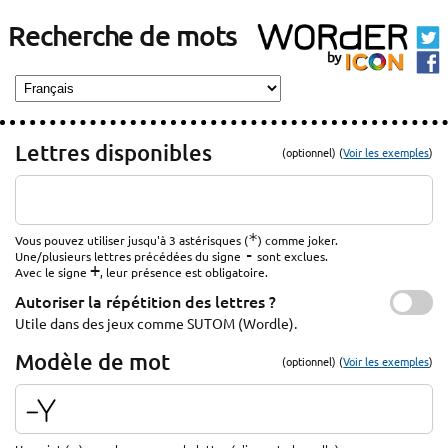
Recherche de mots
Lettres disponibles
(optionnel) (
Voir les exemples
)
*
Vous pouvez utiliser jusqu'à 3 astérisques (
) comme joker.
-
Une/plusieurs lettres précédées du signe
sont exclues.
+
Avec le signe
, leur présence est obligatoire.
Autoriser la répétition des lettres ?
Utile dans des jeux comme SUTOM (Wordle).
Modèle de mot
(optionnel) (
Voir les exemples
)