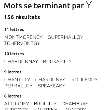
Y
Mots se terminant par
156 résultats
11 lettres
MONTMORENCY
SUPERMALLOY
TCHERVONTSY
10 lettres
CHARDONNAY
ROCKABILLY
9 lettres
CHANTILLY
CHARDONAY
IROULEGUY
PERMALLOY
SPEAKEASY
8 lettres
ATTORNEY
BROUILLY
CHAMBRAY
EUROCITY
HAINTENY
LAVATORY