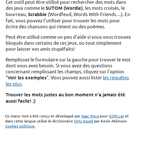
Cet outil peut être utilisé pour rechercher des mots dans
des jeux comme le
SUTOM (Wordle)
, les mots croisés, le
bourreau,
Scrabble
(Wordfeud, Words With Friends…). En
fait, vous pouvez l'utiliser pour trouver les mots pour
écrire des chansons qui riment ou des poèmes.
Peut être utilisé comme un peu d'aide si vous vous trouvez
bloqués dans certains de ces jeux, ou tout simplement
pour laisser vos amis stupéfaits!
Remplissez le formulaire sur la gauche pour trouver le mot
dont vous avez besoin. Si vous avez des questions
concernant remplissant les champs, cliquez sur l'option
"
Voir les exemples
". Vous pouvez aussi lister
les requêtes
les plus
.
Trouver les mots justes au bon moment n'a jamais été
aussi facile! ;)
Ce viseur mot a été conçu et développé par
Isaac Roca
pour
ICON.cat
et
dans cette langue utilise le dictionnaire
GNU Aspell
par Kevin Atkinson.
Cookies politique
.