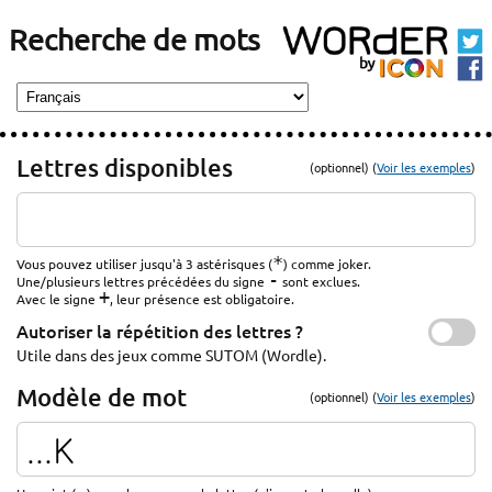
Recherche de mots
Lettres disponibles
(optionnel) (
Voir les exemples
)
*
Vous pouvez utiliser jusqu'à 3 astérisques (
) comme joker.
-
Une/plusieurs lettres précédées du signe
sont exclues.
+
Avec le signe
, leur présence est obligatoire.
Autoriser la répétition des lettres ?
Utile dans des jeux comme SUTOM (Wordle).
Modèle de mot
(optionnel) (
Voir les exemples
)