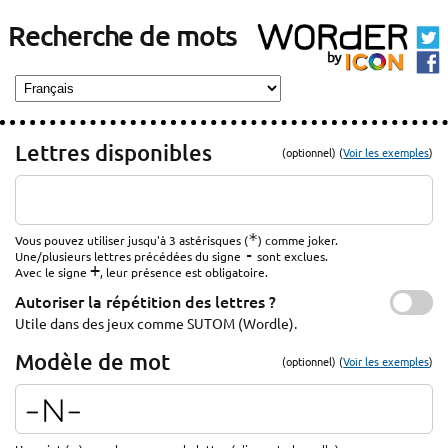
Recherche de mots
Lettres disponibles
(optionnel) (
Voir les exemples
)
*
Vous pouvez utiliser jusqu'à 3 astérisques (
) comme joker.
-
Une/plusieurs lettres précédées du signe
sont exclues.
+
Avec le signe
, leur présence est obligatoire.
Autoriser la répétition des lettres ?
Utile dans des jeux comme SUTOM (Wordle).
Modèle de mot
(optionnel) (
Voir les exemples
)