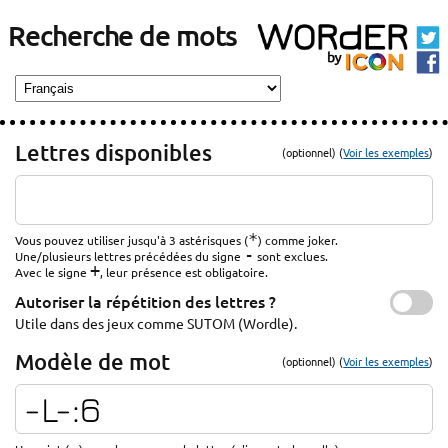
Recherche de mots
Lettres disponibles
(optionnel) (
Voir les exemples
)
*
Vous pouvez utiliser jusqu'à 3 astérisques (
) comme joker.
-
Une/plusieurs lettres précédées du signe
sont exclues.
+
Avec le signe
, leur présence est obligatoire.
Autoriser la répétition des lettres ?
Utile dans des jeux comme SUTOM (Wordle).
Modèle de mot
(optionnel) (
Voir les exemples
)