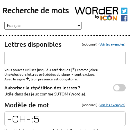
Recherche de mots
Lettres disponibles
(optionnel) (
Voir les exemples
)
*
Vous pouvez utiliser jusqu'à 3 astérisques (
) comme joker.
-
Une/plusieurs lettres précédées du signe
sont exclues.
+
Avec le signe
, leur présence est obligatoire.
Autoriser la répétition des lettres ?
Utile dans des jeux comme SUTOM (Wordle).
Modèle de mot
(optionnel) (
Voir les exemples
)