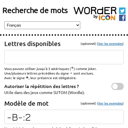
Recherche de mots
Lettres disponibles
(optionnel) (
Voir les exemples
)
*
Vous pouvez utiliser jusqu'à 3 astérisques (
) comme joker.
-
Une/plusieurs lettres précédées du signe
sont exclues.
+
Avec le signe
, leur présence est obligatoire.
Autoriser la répétition des lettres ?
Utile dans des jeux comme SUTOM (Wordle).
Modèle de mot
(optionnel) (
Voir les exemples
)