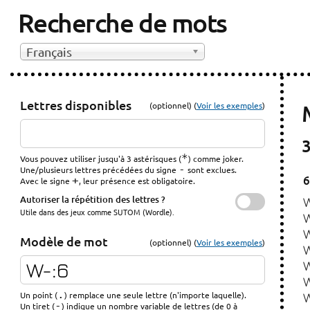
Recherche de mots
Français
Lettres disponibles
(optionnel) (
Voir les exemples
)
3
*
Vous pouvez utiliser jusqu'à 3 astérisques (
) comme joker.
-
Une/plusieurs lettres précédées du signe
sont exclues.
6
+
Avec le signe
, leur présence est obligatoire.
Autoriser la répétition des lettres ?
Utile dans des jeux comme SUTOM (Wordle).
Modèle de mot
(optionnel) (
Voir les exemples
)
.
Un point (
) remplace une seule lettre (n'importe laquelle).
-
Un tiret (
) indique un nombre variable de lettres (de 0 à