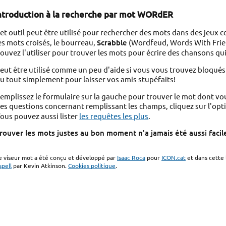
ntroduction à la recherche par mot WORdER
et outil peut être utilisé pour rechercher des mots dans des jeux
es mots croisés, le bourreau,
Scrabble
(Wordfeud, Words With Frien
ouvez l'utiliser pour trouver les mots pour écrire des chansons q
eut être utilisé comme un peu d'aide si vous vous trouvez bloqués 
u tout simplement pour laisser vos amis stupéfaits!
emplissez le formulaire sur la gauche pour trouver le mot dont vo
es questions concernant remplissant les champs, cliquez sur l'opti
ous pouvez aussi lister
les requêtes les plus
.
rouver les mots justes au bon moment n'a jamais été aussi facile
e viseur mot a été conçu et développé par
Isaac Roca
pour
ICON.cat
et dans cette 
spell
par Kevin Atkinson.
Cookies politique
.