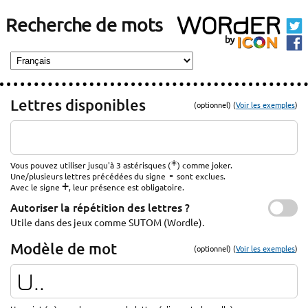
Recherche de mots
Lettres disponibles
(optionnel) (
Voir les exemples
)
*
Vous pouvez utiliser jusqu'à 3 astérisques (
) comme joker.
-
Une/plusieurs lettres précédées du signe
sont exclues.
+
Avec le signe
, leur présence est obligatoire.
Autoriser la répétition des lettres ?
Utile dans des jeux comme SUTOM (Wordle).
Modèle de mot
(optionnel) (
Voir les exemples
)