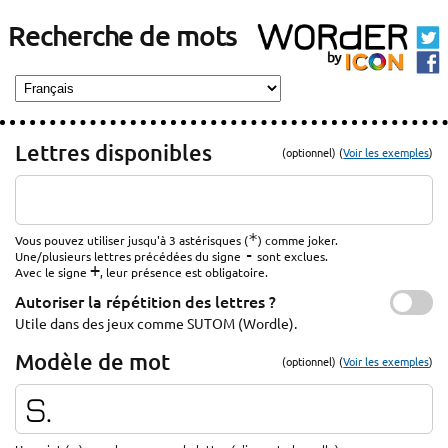
Recherche de mots
Lettres disponibles
(optionnel) (
Voir les exemples
)
*
Vous pouvez utiliser jusqu'à 3 astérisques (
) comme joker.
-
Une/plusieurs lettres précédées du signe
sont exclues.
+
Avec le signe
, leur présence est obligatoire.
Autoriser la répétition des lettres ?
Utile dans des jeux comme SUTOM (Wordle).
Modèle de mot
(optionnel) (
Voir les exemples
)