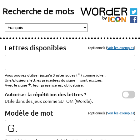
Recherche de mots
Lettres disponibles
(optionnel) (
Voir les exemples
)
*
Vous pouvez utiliser jusqu'à 3 astérisques (
) comme joker.
-
Une/plusieurs lettres précédées du signe
sont exclues.
+
Avec le signe
, leur présence est obligatoire.
Autoriser la répétition des lettres ?
Utile dans des jeux comme SUTOM (Wordle).
Modèle de mot
(optionnel) (
Voir les exemples
)