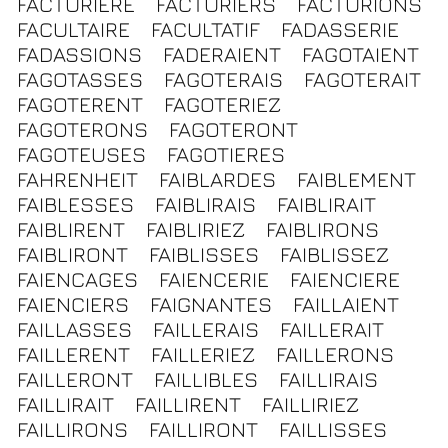
FACTURIERE
FACTURIERS
FACTURIONS
FACULTAIRE
FACULTATIF
FADASSERIE
FADASSIONS
FADERAIENT
FAGOTAIENT
FAGOTASSES
FAGOTERAIS
FAGOTERAIT
FAGOTERENT
FAGOTERIEZ
FAGOTERONS
FAGOTERONT
FAGOTEUSES
FAGOTIERES
FAHRENHEIT
FAIBLARDES
FAIBLEMENT
FAIBLESSES
FAIBLIRAIS
FAIBLIRAIT
FAIBLIRENT
FAIBLIRIEZ
FAIBLIRONS
FAIBLIRONT
FAIBLISSES
FAIBLISSEZ
FAIENCAGES
FAIENCERIE
FAIENCIERE
FAIENCIERS
FAIGNANTES
FAILLAIENT
FAILLASSES
FAILLERAIS
FAILLERAIT
FAILLERENT
FAILLERIEZ
FAILLERONS
FAILLERONT
FAILLIBLES
FAILLIRAIS
FAILLIRAIT
FAILLIRENT
FAILLIRIEZ
FAILLIRONS
FAILLIRONT
FAILLISSES