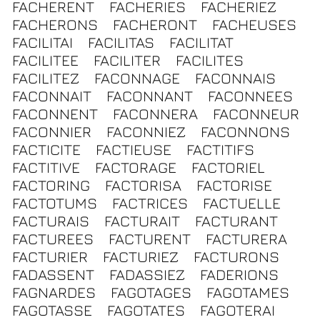
FACHERENT
FACHERIES
FACHERIEZ
FACHERONS
FACHERONT
FACHEUSES
FACILITAI
FACILITAS
FACILITAT
FACILITEE
FACILITER
FACILITES
FACILITEZ
FACONNAGE
FACONNAIS
FACONNAIT
FACONNANT
FACONNEES
FACONNENT
FACONNERA
FACONNEUR
FACONNIER
FACONNIEZ
FACONNONS
FACTICITE
FACTIEUSE
FACTITIFS
FACTITIVE
FACTORAGE
FACTORIEL
FACTORING
FACTORISA
FACTORISE
FACTOTUMS
FACTRICES
FACTUELLE
FACTURAIS
FACTURAIT
FACTURANT
FACTUREES
FACTURENT
FACTURERA
FACTURIER
FACTURIEZ
FACTURONS
FADASSENT
FADASSIEZ
FADERIONS
FAGNARDES
FAGOTAGES
FAGOTAMES
FAGOTASSE
FAGOTATES
FAGOTERAI