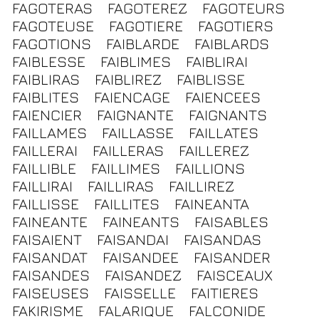
FAGOTERAS
FAGOTEREZ
FAGOTEURS
FAGOTEUSE
FAGOTIERE
FAGOTIERS
FAGOTIONS
FAIBLARDE
FAIBLARDS
FAIBLESSE
FAIBLIMES
FAIBLIRAI
FAIBLIRAS
FAIBLIREZ
FAIBLISSE
FAIBLITES
FAIENCAGE
FAIENCEES
FAIENCIER
FAIGNANTE
FAIGNANTS
FAILLAMES
FAILLASSE
FAILLATES
FAILLERAI
FAILLERAS
FAILLEREZ
FAILLIBLE
FAILLIMES
FAILLIONS
FAILLIRAI
FAILLIRAS
FAILLIREZ
FAILLISSE
FAILLITES
FAINEANTA
FAINEANTE
FAINEANTS
FAISABLES
FAISAIENT
FAISANDAI
FAISANDAS
FAISANDAT
FAISANDEE
FAISANDER
FAISANDES
FAISANDEZ
FAISCEAUX
FAISEUSES
FAISSELLE
FAITIERES
FAKIRISME
FALARIQUE
FALCONIDE