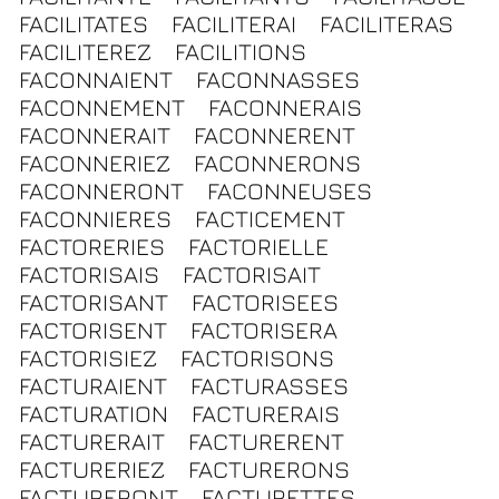
FACILITATES
FACILITERAI
FACILITERAS
FACILITEREZ
FACILITIONS
FACONNAIENT
FACONNASSES
FACONNEMENT
FACONNERAIS
FACONNERAIT
FACONNERENT
FACONNERIEZ
FACONNERONS
FACONNERONT
FACONNEUSES
FACONNIERES
FACTICEMENT
FACTORERIES
FACTORIELLE
FACTORISAIS
FACTORISAIT
FACTORISANT
FACTORISEES
FACTORISENT
FACTORISERA
FACTORISIEZ
FACTORISONS
FACTURAIENT
FACTURASSES
FACTURATION
FACTURERAIS
FACTURERAIT
FACTURERENT
FACTURERIEZ
FACTURERONS
FACTURERONT
FACTURETTES