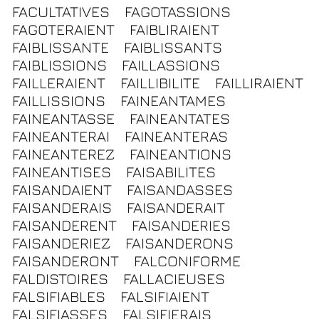
FACULTATIVES
FAGOTASSIONS
FAGOTERAIENT
FAIBLIRAIENT
FAIBLISSANTE
FAIBLISSANTS
FAIBLISSIONS
FAILLASSIONS
FAILLERAIENT
FAILLIBILITE
FAILLIRAIENT
FAILLISSIONS
FAINEANTAMES
FAINEANTASSE
FAINEANTATES
FAINEANTERAI
FAINEANTERAS
FAINEANTEREZ
FAINEANTIONS
FAINEANTISES
FAISABILITES
FAISANDAIENT
FAISANDASSES
FAISANDERAIS
FAISANDERAIT
FAISANDERENT
FAISANDERIES
FAISANDERIEZ
FAISANDERONS
FAISANDERONT
FALCONIFORME
FALDISTOIRES
FALLACIEUSES
FALSIFIABLES
FALSIFIAIENT
FALSIFIASSES
FALSIFIERAIS