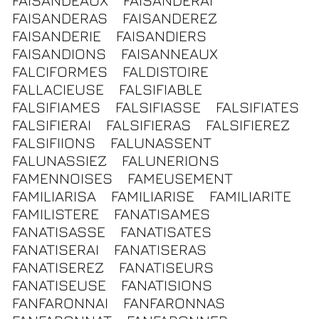
FAISANDEAUX
FAISANDERAI
FAISANDERAS
FAISANDEREZ
FAISANDERIE
FAISANDIERS
FAISANDIONS
FAISANNEAUX
FALCIFORMES
FALDISTOIRE
FALLACIEUSE
FALSIFIABLE
FALSIFIAMES
FALSIFIASSE
FALSIFIATES
FALSIFIERAI
FALSIFIERAS
FALSIFIEREZ
FALSIFIIONS
FALUNASSENT
FALUNASSIEZ
FALUNERIONS
FAMENNOISES
FAMEUSEMENT
FAMILIARISA
FAMILIARISE
FAMILIARITE
FAMILISTERE
FANATISAMES
FANATISASSE
FANATISATES
FANATISERAI
FANATISERAS
FANATISEREZ
FANATISEURS
FANATISEUSE
FANATISIONS
FANFARONNAI
FANFARONNAS