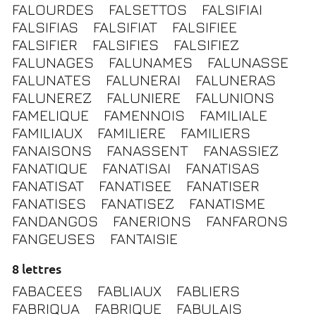
FALOURDES
FALSETTOS
FALSIFIAI
FALSIFIAS
FALSIFIAT
FALSIFIEE
FALSIFIER
FALSIFIES
FALSIFIEZ
FALUNAGES
FALUNAMES
FALUNASSE
FALUNATES
FALUNERAI
FALUNERAS
FALUNEREZ
FALUNIERE
FALUNIONS
FAMELIQUE
FAMENNOIS
FAMILIALE
FAMILIAUX
FAMILIERE
FAMILIERS
FANAISONS
FANASSENT
FANASSIEZ
FANATIQUE
FANATISAI
FANATISAS
FANATISAT
FANATISEE
FANATISER
FANATISES
FANATISEZ
FANATISME
FANDANGOS
FANERIONS
FANFARONS
FANGEUSES
FANTAISIE
8 lettres
FABACEES
FABLIAUX
FABLIERS
FABRIQUA
FABRIQUE
FABULAIS