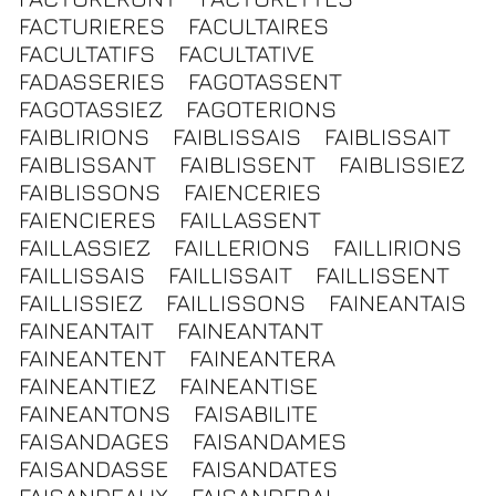
FACTURIERES
FACULTAIRES
FACULTATIFS
FACULTATIVE
FADASSERIES
FAGOTASSENT
FAGOTASSIEZ
FAGOTERIONS
FAIBLIRIONS
FAIBLISSAIS
FAIBLISSAIT
FAIBLISSANT
FAIBLISSENT
FAIBLISSIEZ
FAIBLISSONS
FAIENCERIES
FAIENCIERES
FAILLASSENT
FAILLASSIEZ
FAILLERIONS
FAILLIRIONS
FAILLISSAIS
FAILLISSAIT
FAILLISSENT
FAILLISSIEZ
FAILLISSONS
FAINEANTAIS
FAINEANTAIT
FAINEANTANT
FAINEANTENT
FAINEANTERA
FAINEANTIEZ
FAINEANTISE
FAINEANTONS
FAISABILITE
FAISANDAGES
FAISANDAMES
FAISANDASSE
FAISANDATES