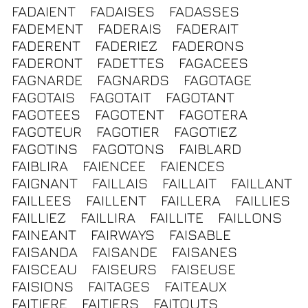
FADAIENT
FADAISES
FADASSES
FADEMENT
FADERAIS
FADERAIT
FADERENT
FADERIEZ
FADERONS
FADERONT
FADETTES
FAGACEES
FAGNARDE
FAGNARDS
FAGOTAGE
FAGOTAIS
FAGOTAIT
FAGOTANT
FAGOTEES
FAGOTENT
FAGOTERA
FAGOTEUR
FAGOTIER
FAGOTIEZ
FAGOTINS
FAGOTONS
FAIBLARD
FAIBLIRA
FAIENCEE
FAIENCES
FAIGNANT
FAILLAIS
FAILLAIT
FAILLANT
FAILLEES
FAILLENT
FAILLERA
FAILLIES
FAILLIEZ
FAILLIRA
FAILLITE
FAILLONS
FAINEANT
FAIRWAYS
FAISABLE
FAISANDA
FAISANDE
FAISANES
FAISCEAU
FAISEURS
FAISEUSE
FAISIONS
FAITAGES
FAITEAUX
FAITIERE
FAITIERS
FAITOUTS