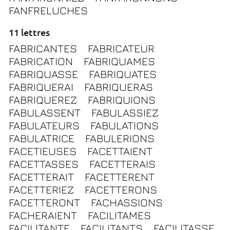
FANFRELUCHES
11 lettres
FABRICANTES
FABRICATEUR
FABRICATION
FABRIQUAMES
FABRIQUASSE
FABRIQUATES
FABRIQUERAI
FABRIQUERAS
FABRIQUEREZ
FABRIQUIONS
FABULASSENT
FABULASSIEZ
FABULATEURS
FABULATIONS
FABULATRICE
FABULERIONS
FACETIEUSES
FACETTAIENT
FACETTASSES
FACETTERAIS
FACETTERAIT
FACETTERENT
FACETTERIEZ
FACETTERONS
FACETTERONT
FACHASSIONS
FACHERAIENT
FACILITAMES
FACILITANTE
FACILITANTS
FACILITASSE