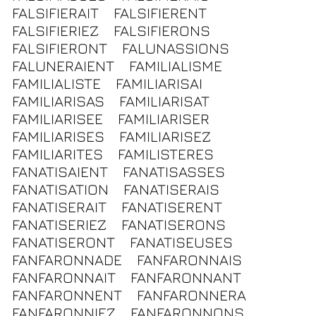
FALSIFIERAIT
FALSIFIERENT
FALSIFIERIEZ
FALSIFIERONS
FALSIFIERONT
FALUNASSIONS
FALUNERAIENT
FAMILIALISME
FAMILIALISTE
FAMILIARISAI
FAMILIARISAS
FAMILIARISAT
FAMILIARISEE
FAMILIARISER
FAMILIARISES
FAMILIARISEZ
FAMILIARITES
FAMILISTERES
FANATISAIENT
FANATISASSES
FANATISATION
FANATISERAIS
FANATISERAIT
FANATISERENT
FANATISERIEZ
FANATISERONS
FANATISERONT
FANATISEUSES
FANFARONNADE
FANFARONNAIS
FANFARONNAIT
FANFARONNANT
FANFARONNENT
FANFARONNERA
FANFARONNIEZ
FANFARONNONS