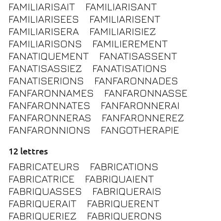
FAMILIARISAIT
FAMILIARISANT
FAMILIARISEES
FAMILIARISENT
FAMILIARISERA
FAMILIARISIEZ
FAMILIARISONS
FAMILIEREMENT
FANATIQUEMENT
FANATISASSENT
FANATISASSIEZ
FANATISATIONS
FANATISERIONS
FANFARONNADES
FANFARONNAMES
FANFARONNASSE
FANFARONNATES
FANFARONNERAI
FANFARONNERAS
FANFARONNEREZ
FANFARONNIONS
FANGOTHERAPIE
12 lettres
FABRICATEURS
FABRICATIONS
FABRICATRICE
FABRIQUAIENT
FABRIQUASSES
FABRIQUERAIS
FABRIQUERAIT
FABRIQUERENT
FABRIQUERIEZ
FABRIQUERONS