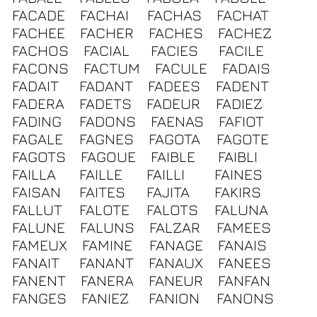
FACADE
FACHAI
FACHAS
FACHAT
FACHEE
FACHER
FACHES
FACHEZ
FACHOS
FACIAL
FACIES
FACILE
FACONS
FACTUM
FACULE
FADAIS
FADAIT
FADANT
FADEES
FADENT
FADERA
FADETS
FADEUR
FADIEZ
FADING
FADONS
FAENAS
FAFIOT
FAGALE
FAGNES
FAGOTA
FAGOTE
FAGOTS
FAGOUE
FAIBLE
FAIBLI
FAILLA
FAILLE
FAILLI
FAINES
FAISAN
FAITES
FAJITA
FAKIRS
FALLUT
FALOTE
FALOTS
FALUNA
FALUNE
FALUNS
FALZAR
FAMEES
FAMEUX
FAMINE
FANAGE
FANAIS
FANAIT
FANANT
FANAUX
FANEES
FANENT
FANERA
FANEUR
FANFAN
FANGES
FANIEZ
FANION
FANONS