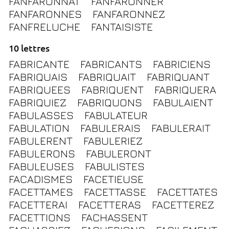
FANFARONNAT
FANFARONNER
FANFARONNES
FANFARONNEZ
FANFRELUCHE
FANTAISISTE
10 lettres
FABRICANTE
FABRICANTS
FABRICIENS
FABRIQUAIS
FABRIQUAIT
FABRIQUANT
FABRIQUEES
FABRIQUENT
FABRIQUERA
FABRIQUIEZ
FABRIQUONS
FABULAIENT
FABULASSES
FABULATEUR
FABULATION
FABULERAIS
FABULERAIT
FABULERENT
FABULERIEZ
FABULERONS
FABULERONT
FABULEUSES
FABULISTES
FACADISMES
FACETIEUSE
FACETTAMES
FACETTASSE
FACETTATES
FACETTERAI
FACETTERAS
FACETTEREZ
FACETTIONS
FACHASSENT