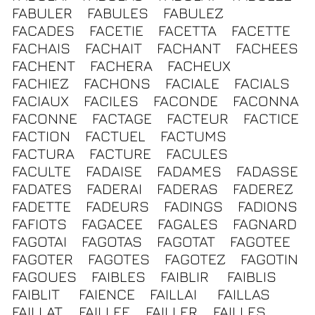
FABULER
FABULES
FABULEZ
FACADES
FACETIE
FACETTA
FACETTE
FACHAIS
FACHAIT
FACHANT
FACHEES
FACHENT
FACHERA
FACHEUX
FACHIEZ
FACHONS
FACIALE
FACIALS
FACIAUX
FACILES
FACONDE
FACONNA
FACONNE
FACTAGE
FACTEUR
FACTICE
FACTION
FACTUEL
FACTUMS
FACTURA
FACTURE
FACULES
FACULTE
FADAISE
FADAMES
FADASSE
FADATES
FADERAI
FADERAS
FADEREZ
FADETTE
FADEURS
FADINGS
FADIONS
FAFIOTS
FAGACEE
FAGALES
FAGNARD
FAGOTAI
FAGOTAS
FAGOTAT
FAGOTEE
FAGOTER
FAGOTES
FAGOTEZ
FAGOTIN
FAGOUES
FAIBLES
FAIBLIR
FAIBLIS
FAIBLIT
FAIENCE
FAILLAI
FAILLAS
FAILLAT
FAILLEE
FAILLER
FAILLES