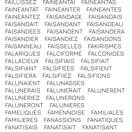
FAILLISSEZ
FAINEANTAI
FAINEANTAS
FAINEANTAT
FAINEANTER
FAINEANTES
FAINEANTEZ
FAISANDAGE
FAISANDAIS
FAISANDAIT
FAISANDANT
FAISANDEAU
FAISANDEES
FAISANDENT
FAISANDERA
FAISANDIER
FAISANDIEZ
FAISANDONS
FAISANNEAU
FAISSELLES
FAKIRISMES
FALARIQUES
FALCIFORME
FALCONIDES
FALLACIEUX
FALSIFIAIS
FALSIFIAIT
FALSIFIANT
FALSIFIEES
FALSIFIENT
FALSIFIERA
FALSIFIIEZ
FALSIFIONS
FALUNAIENT
FALUNASSES
FALUNERAIS
FALUNERAIT
FALUNERENT
FALUNERIEZ
FALUNERONS
FALUNERONT
FALUNIERES
FAMELIQUES
FAMENNOISE
FAMILIALES
FAMILIERES
FANASSIONS
FANATIQUES
FANATISAIS
FANATISAIT
FANATISANT