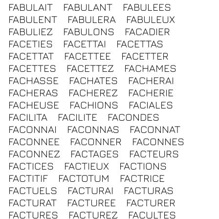
FABULAIT
FABULANT
FABULEES
FABULENT
FABULERA
FABULEUX
FABULIEZ
FABULONS
FACADIER
FACETIES
FACETTAI
FACETTAS
FACETTAT
FACETTEE
FACETTER
FACETTES
FACETTEZ
FACHAMES
FACHASSE
FACHATES
FACHERAI
FACHERAS
FACHEREZ
FACHERIE
FACHEUSE
FACHIONS
FACIALES
FACILITA
FACILITE
FACONDES
FACONNAI
FACONNAS
FACONNAT
FACONNEE
FACONNER
FACONNES
FACONNEZ
FACTAGES
FACTEURS
FACTICES
FACTIEUX
FACTIONS
FACTITIF
FACTOTUM
FACTRICE
FACTUELS
FACTURAI
FACTURAS
FACTURAT
FACTUREE
FACTURER
FACTURES
FACTUREZ
FACULTES