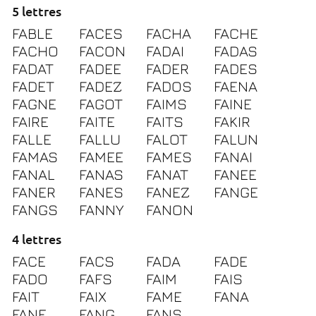
5 lettres
FABLE
FACES
FACHA
FACHE
FACHO
FACON
FADAI
FADAS
FADAT
FADEE
FADER
FADES
FADET
FADEZ
FADOS
FAENA
FAGNE
FAGOT
FAIMS
FAINE
FAIRE
FAITE
FAITS
FAKIR
FALLE
FALLU
FALOT
FALUN
FAMAS
FAMEE
FAMES
FANAI
FANAL
FANAS
FANAT
FANEE
FANER
FANES
FANEZ
FANGE
FANGS
FANNY
FANON
4 lettres
FACE
FACS
FADA
FADE
FADO
FAFS
FAIM
FAIS
FAIT
FAIX
FAME
FANA
FANE
FANG
FANS