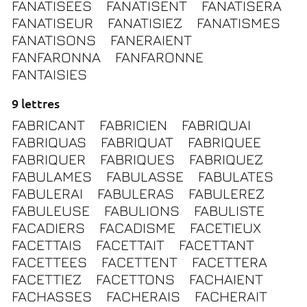
FANATISEES
FANATISENT
FANATISERA
FANATISEUR
FANATISIEZ
FANATISMES
FANATISONS
FANERAIENT
FANFARONNA
FANFARONNE
FANTAISIES
9 lettres
FABRICANT
FABRICIEN
FABRIQUAI
FABRIQUAS
FABRIQUAT
FABRIQUEE
FABRIQUER
FABRIQUES
FABRIQUEZ
FABULAMES
FABULASSE
FABULATES
FABULERAI
FABULERAS
FABULEREZ
FABULEUSE
FABULIONS
FABULISTE
FACADIERS
FACADISME
FACETIEUX
FACETTAIS
FACETTAIT
FACETTANT
FACETTEES
FACETTENT
FACETTERA
FACETTIEZ
FACETTONS
FACHAIENT
FACHASSES
FACHERAIS
FACHERAIT