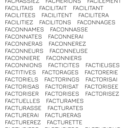
FACHASSIEZ
FACHERIONS
FACILEMENT
FACILITAIS
FACILITAIT
FACILITANT
FACILITEES
FACILITENT
FACILITERA
FACILITIEZ
FACILITONS
FACONNAGES
FACONNAMES
FACONNASSE
FACONNATES
FACONNERAI
FACONNERAS
FACONNEREZ
FACONNEURS
FACONNEUSE
FACONNIERE
FACONNIERS
FACONNIONS
FACTICITES
FACTIEUSES
FACTITIVES
FACTORAGES
FACTORERIE
FACTORIELS
FACTORINGS
FACTORISAI
FACTORISAS
FACTORISAT
FACTORISEE
FACTORISER
FACTORISES
FACTORISEZ
FACTUELLES
FACTURAMES
FACTURASSE
FACTURATES
FACTURERAI
FACTURERAS
FACTUREREZ
FACTURETTE