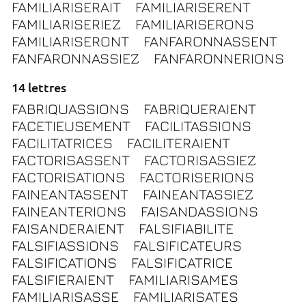
FAMILIARISERAIT
FAMILIARISERENT
FAMILIARISERIEZ
FAMILIARISERONS
FAMILIARISERONT
FANFARONNASSENT
FANFARONNASSIEZ
FANFARONNERIONS
14 lettres
FABRIQUASSIONS
FABRIQUERAIENT
FACETIEUSEMENT
FACILITASSIONS
FACILITATRICES
FACILITERAIENT
FACTORISASSENT
FACTORISASSIEZ
FACTORISATIONS
FACTORISERIONS
FAINEANTASSENT
FAINEANTASSIEZ
FAINEANTERIONS
FAISANDASSIONS
FAISANDERAIENT
FALSIFIABILITE
FALSIFIASSIONS
FALSIFICATEURS
FALSIFICATIONS
FALSIFICATRICE
FALSIFIERAIENT
FAMILIARISAMES
FAMILIARISASSE
FAMILIARISATES