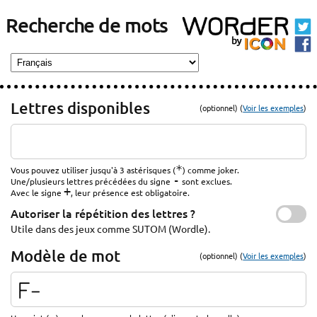
Recherche de mots
Lettres disponibles
(optionnel) (
Voir les exemples
)
*
Vous pouvez utiliser jusqu'à 3 astérisques (
) comme joker.
-
Une/plusieurs lettres précédées du signe
sont exclues.
+
Avec le signe
, leur présence est obligatoire.
Autoriser la répétition des lettres ?
Utile dans des jeux comme SUTOM (Wordle).
Modèle de mot
(optionnel) (
Voir les exemples
)