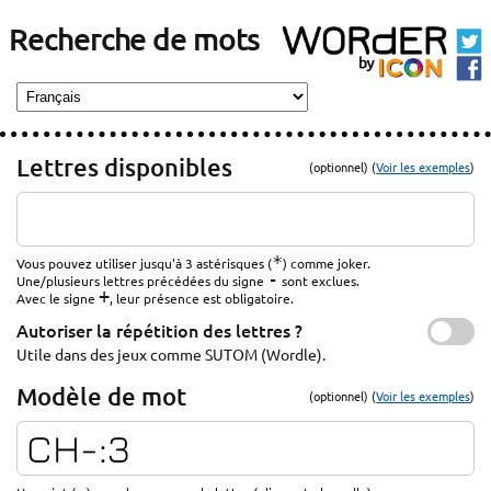
Recherche de mots
Lettres disponibles
(optionnel) (
Voir les exemples
)
*
Vous pouvez utiliser jusqu'à 3 astérisques (
) comme joker.
-
Une/plusieurs lettres précédées du signe
sont exclues.
+
Avec le signe
, leur présence est obligatoire.
Autoriser la répétition des lettres ?
Utile dans des jeux comme SUTOM (Wordle).
Modèle de mot
(optionnel) (
Voir les exemples
)