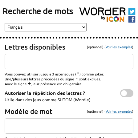
Recherche de mots
Lettres disponibles
(optionnel) (
Voir les exemples
)
*
Vous pouvez utiliser jusqu'à 3 astérisques (
) comme joker.
-
Une/plusieurs lettres précédées du signe
sont exclues.
+
Avec le signe
, leur présence est obligatoire.
Autoriser la répétition des lettres ?
Utile dans des jeux comme SUTOM (Wordle).
Modèle de mot
(optionnel) (
Voir les exemples
)